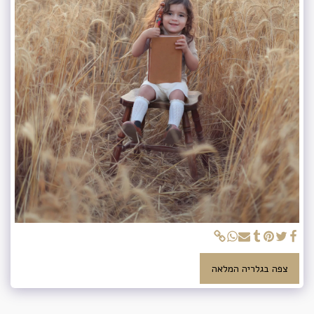
צפה בגלריה המלאה