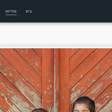
בית
גלריות