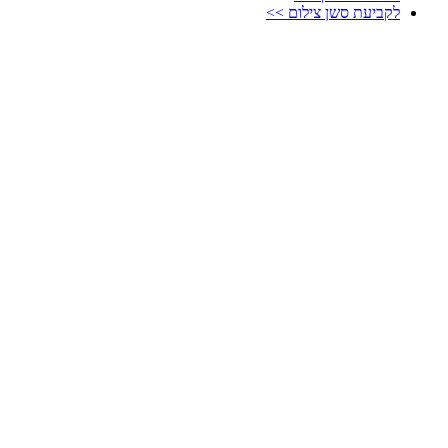
לקביעת סשן צילום >>